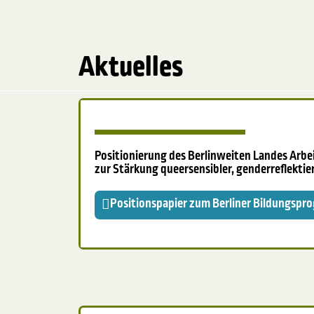
Aktuelles
Positionierung des Berlinweiten Landes Arbei
zur Stärkung queersensibler, genderreflektie
Positionspapier zum Berliner Bildungsp