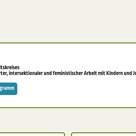
tskreises
rter, intersektionaler und feministischer Arbeit mit Kindern und 
rogramm