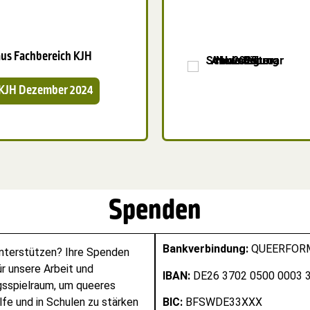
aus Fachbereich KJH
 KJH Dezember 2024
Spenden
Bankverbindung:
QUEERFORMA
unterstützen? Ihre Spenden
r unsere Arbeit und
IBAN:
DE26 3702 0500 0003 
sspielraum, um queeres
lfe und in Schulen zu stärken
BIC:
BFSWDE33XXX