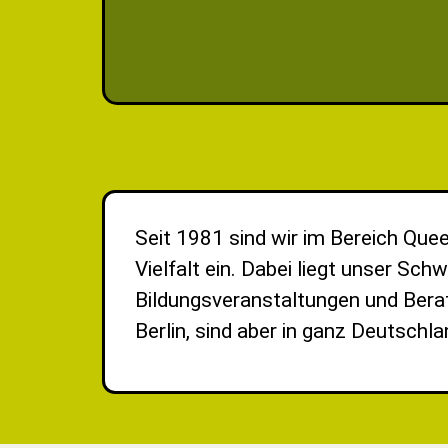
mit dem Schwerpunkt sexuelle und geschlecht
- Bildungsangebote zu den Themen Vielfalt 
Seit 1981 sind wir im Bereich Que
Vielfalt ein. Dabei liegt unser Sch
Bildungsveranstaltungen und Berat
Berlin, sind aber in ganz Deutschla