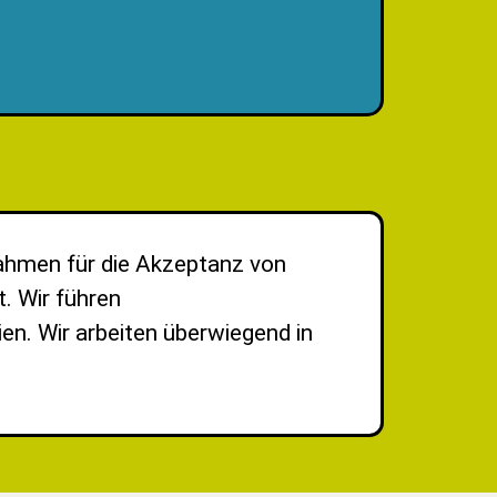
rbeitsmaterialien,
ormate, praxisorientierte Beratungen und
nahmen für die Akzeptanz von
t. Wir führen
en. Wir arbeiten überwiegend in