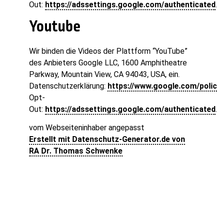
Out:
https://adssettings.google.com/authenticated
.
Youtube
Wir binden die Videos der Plattform “YouTube”
des Anbieters Google LLC, 1600 Amphitheatre
Parkway, Mountain View, CA 94043, USA, ein.
Datenschutzerklärung:
https://www.google.com/polic
Opt-
Out:
https://adssettings.google.com/authenticated
.
vom Webseiteninhaber angepasst
Erstellt mit Datenschutz-Generator.de von
RA Dr. Thomas Schwenke