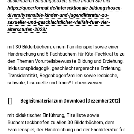
ausleihbaren Bildungsboxen, diese finden Sie hier:
https://queerformat.de/intersektionale-bildungsboxen-
diversitysensible-kinder-und-jugendliteratur-zu-
sexueller-und-geschlechtlicher-vielfalt-fuer-vier-
altersstufen-2023/
mit 30 Bilderbüchern, einem Familienspiel sowie einer
Handreichung und 6 Fachbüchern für Kita-Fachkräfte zu
den Themen Vorurteilsbewusste Bildung und Erziehung,
Inklusionspädagogik, geschlechtergerechte Erziehung,
Transidentität, Regenbogenfamilien sowie lesbische,
schwule, bisexuelle und trans* Lebensweisen.
Begleitmaterial zum Download (Dezember 2012)
mit didaktischer Einführung, Titelliste sowie
Büchersteckbriefen zu allen 30 Bilderbüchern, dem
Familienspiel, der Handreichung und der Fachliteratur für